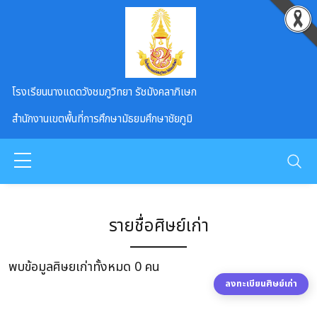
Skip to main content
โรงเรียนนางแดดวังชมภูวิทยา รัชมังคลาภิเษก
สำนักงานเขตพื้นที่การศึกษามัธยมศึกษาชัยภูมิ
รายชื่อศิษย์เก่า
พบข้อมูลศิษยเก่าทั้งหมด 0 คน
ลงทะเบียนศิษย์เก่า