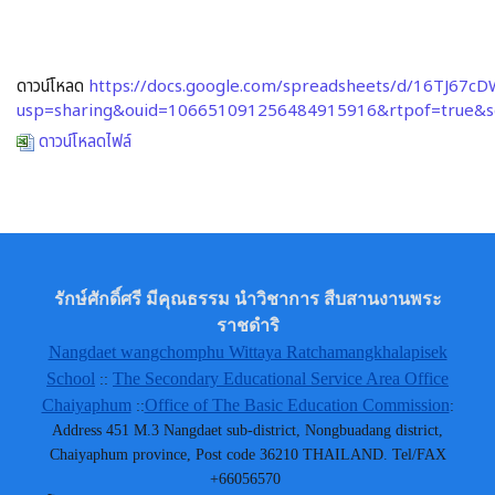
ดาวน์โหลด
https://docs.google.com/spreadsheets/d/16TJ67
usp=sharing&ouid=106651091256484915916&rtpof=true&s
ดาวน์โหลดไฟล์
รักษ์ศักดิ์ศรี มีคุณธรรม นำวิชาการ สืบสานงานพระ
ราชดำริ
Nangdaet wangchomphu Wittaya Ratchamangkhalapisek
School
The Secondary Educational Service Area Office
::
Chaiyaphum
Office of The Basic Education Commission
::
:
Address 451 M.3 Nangdaet sub-district, Nongbuadang district,
Chaiyaphum province, Post code 36210 THAILAND. Tel/FAX
+66056570