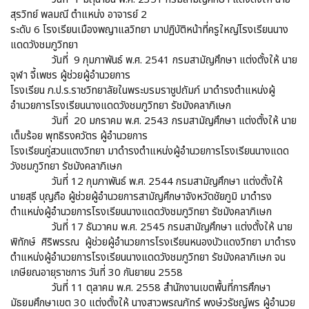
สุรวิทย์ พลมณี ตำแหน่ง อาจารย์ 2
ระดับ 6 โรงเรียนเมืองพญาแลวิทยา มาปฏิบัติหน้าที่ครูใหญ่โรงเรียนนาง
แดดวังชมภูวิทยา
วันที่ 9 กุมภาพันธ์ พ.ศ. 2541 กรมสามัญศึกษา แต่งตั้งให้ นาย
จุฬา จี้เพชร ผู้ช่วยผู้อำนวยการ
โรงเรียน ภ.ป.ร.ราชวิทยาลัยในพระบรมราชูปถัมภ์ มาดำรงตำแหน่งผู้
อำนวยการโรงเรียนนางแดดวังชมภูวิทยา รัชมังคลาภิเษก
วันที่ 20 มกราคม พ.ศ. 2543 กรมสามัญศึกษา แต่งตั้งให้ นาย
เต็มร้อย พุทธิรงควัตร ผู้อำนวยการ
โรงเรียนกู่สวนแตงวิทยา มาดำรงตำแหน่งผู้อำนวยการโรงเรียนนางแดด
วังชมภูวิทยา รัชมังคลาภิเษก
วันที่ 12 กุมภาพันธ์ พ.ศ. 2544 กรมสามัญศึกษา แต่งตั้งให้
นายสุธี บุญถือ ผู้ช่วยผู้อำนวยการสามัญศึกษาจังหวัดชัยภูมิ มาดำรง
ตำแหน่งผู้อำนวยการโรงเรียนนางแดดวังชมภูวิทยา รัชมังคลาภิเษก
วันที่ 17 ธันวาคม พ.ศ. 2545 กรมสามัญศึกษา แต่งตั้งให้ นาย
พิทักษ์ ศิริพรรณ ผู้ช่วยผู้อำนวยการโรงเรียนหนองบัวแดงวิทยา มาดำรง
ตำแหน่งผู้อำนวยการโรงเรียนนางแดดวังชมภูวิทยา รัชมังคลาภิเษก จน
เกษียณอายุราชการ วันที่ 30 กันยายน 2558
วันที่ 11 ตุลาคม พ.ศ. 2558 สำนักงานเขตพื้นที่การศึกษา
มัธยมศึกษาเขต 30 แต่งตั้งให้ นางสาวพรณภัทร์ พงษ์วรัชญ์พร ผู้อำนวย