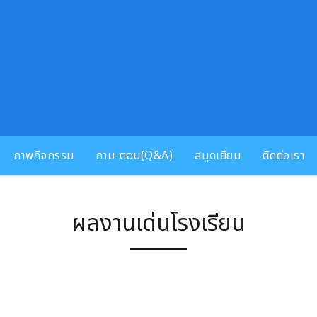
ภาพกิจกรรม
ถาม-ตอบ(Q&A)
สมุดเยี่ยม
ติดต่อเรา
ผลงานเด่นโรงเรียน