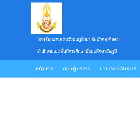
Skip to main content
โรงเรียนนางแดดวังชมภูวิทยา รัชมังคลาภิเษก
สำนักงานเขตพื้นที่การศึกษามัธยมศึกษาชัยภูมิ
หน้าแรก
คณะผู้บริหาร
ข่าวประชาสัมพันธ์