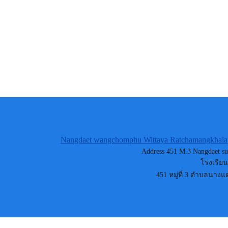
Nangdaet wangchomphu Wittaya Ratchamangkhalap
Address 451 M.3 Nangdaet su
โรงเรียน
451 หมู่ที่ 3 ตำบลนางแ