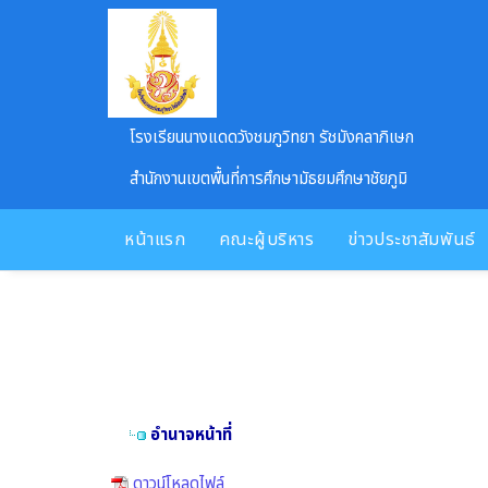
Skip to main content
โรงเรียนนางแดดวังชมภูวิทยา รัชมังคลาภิเษก
สำนักงานเขตพื้นที่การศึกษามัธยมศึกษาชัยภูมิ
หน้าแรก
คณะผู้บริหาร
ข่าวประชาสัมพันธ์
อำนาจหน้าที่
ดาวน์โหลดไฟล์