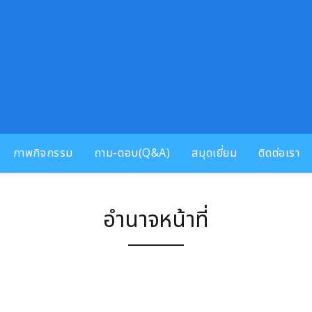
ภาพกิจกรรม
ถาม-ตอบ(Q&A)
สมุดเยี่ยม
ติดต่อเรา
อำนาจหน้าที่