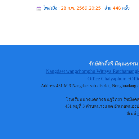
โพสเมื่อ :
28 ก.พ. 2569,20:25
อ่าน
448
ครั้ง
รักษ์ศักดิ์ศรี มีคุณธ
Nangdaet wangchomphu Wittaya Ratchamangkh
Office Chaiyaphum
Offi
::
Address 451 M.3 Nangdaet sub-district, Nongbuadang
โรงเรียนนางแดดวังชมภูวิทยา รัชมังคลา
451 หมู่ที่ 3 ตำบลนางแดด อำเภอหนองบัว
อีเมล์