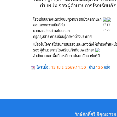
ตำแหน่ง รองผู้อำนวยการโรงเรียนภักด
โรงเรียนนางเเดดวังชมภูวิทยา รัชมังคลาภิเษก
ขอแสดงความยินดีกับ
นายเสกสรรค์ คงโนนกอก
ครูกลุ่มสาระการเรียนรู้ภาษาต่างประเทศ
เนื่องในโอกาสได้รับการบรรจุเเละเเต่งตั้งให้ดำรงตำแหน่
รองผู้อำนวยการโรงเรียนภักดีชุมพลวิทยา
สำนักงานเขตพื้นที่การศึกษามัธยมศึกษาชัยภูมิ
โพสเมื่อ :
13 เม.ย. 2569,11:50
อ่าน
136
ครั้ง
รักษ์ศักดิ์ศรี มีคุณธ