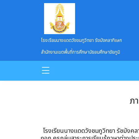
Skip to main content
โรงเรียนนางแดดวังชมภูวิทยา รัชมังคลาภิเษก
สำนักงานเขตพื้นที่การศึกษามัธยมศึกษาชัยภูมิ
ภา
โรงเรียนนางเเดดวังชมภูวิทยา รัชมัง
กอก ครูกลุ่มสาระการเรียนรู้ภาษาต่างประเ