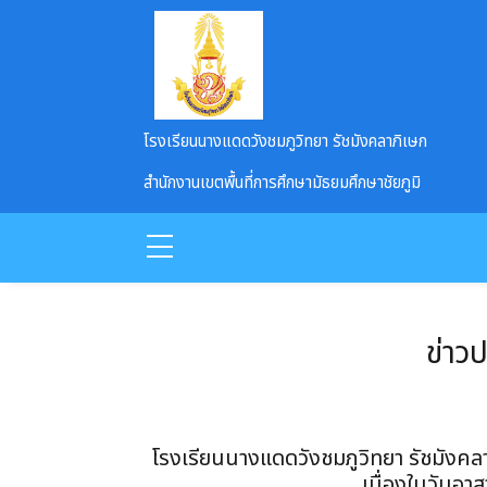
Skip to main content
โรงเรียนนางแดดวังชมภูวิทยา รัชมังคลาภิเษก
สำนักงานเขตพื้นที่การศึกษามัธยมศึกษาชัยภูมิ
ข่าว
โรงเรียนนางแดดวังชมภูวิทยา รัชมังคล
เนื่องในวันอา