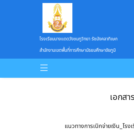
Skip to main content
โรงเรียนนางแดดวังชมภูวิทยา รัชมังคลาภิเษก
สำนักงานเขตพื้นที่การศึกษามัธยมศึกษาชัยภูมิ
เอกสา
แนวทางการเบิกจ่ายเงิน_โรงเ