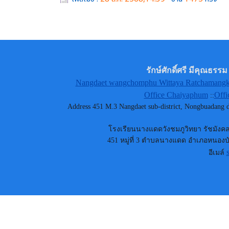
รักษ์ศักดิ์ศรี มีคุณธ
Nangdaet wangchomphu Wittaya Ratchamangkh
Office Chaiyaphum
Offi
::
Address 451 M.3 Nangdaet sub-district, Nongbuadang
โรงเรียนนางแดดวังชมภูวิทยา รัชมังคลา
451 หมู่ที่ 3 ตำบลนางแดด อำเภอหนองบัว
อีเมล์