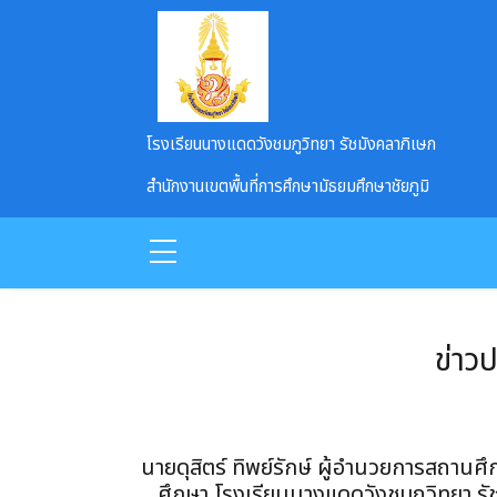
Skip to main content
โรงเรียนนางแดดวังชมภูวิทยา รัชมังคลาภิเษก
สำนักงานเขตพื้นที่การศึกษามัธยมศึกษาชัยภูมิ
ข่าว
นายดุสิตร์ ทิพย์รักษ์ ผู้อำนวยการสถานศ
ศึกษา โรงเรียนนางแดดวังชมภูวิทยา รั