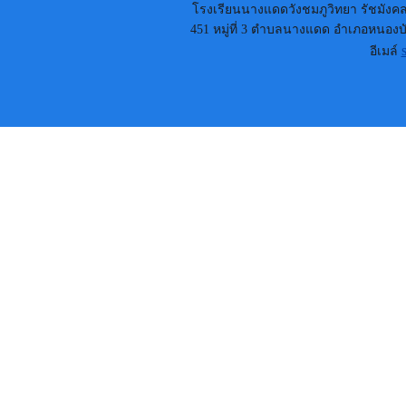
โรงเรียนนางแดดวังชมภูวิทยา รัชมังคลา
451 หมู่ที่ 3 ตำบลนางแดด อำเภอหนองบัว
อีเมล์