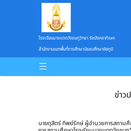
Skip to main content
โรงเรียนนางแดดวังชมภูวิทยา รัชมังคลาภิเษก
สำนักงานเขตพื้นที่การศึกษามัธยมศึกษาชัยภูมิ
ข่าว
นายดุสิตร์ ทิพย์รักษ์ ผู้อำนวยการสถานศ
การสถานศึกษาโรงเรียนนางเเดดวังชมภูว