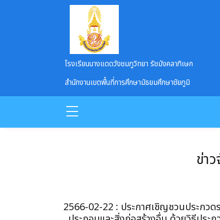
Skip to main content
โรงเรียนนางแดดวังชมภูวิทยา รัชมังคลาภิเษก
สำนักงานเขตพื้นที่การศึกษามัธยมศึกษาชัยภูมิ
ข่าว
2566-02-22 : ประกาศเชิญชวนประกวดรา
ประกอบและสิ่งก่อสร้างอื่น ด้วยวิธีปร