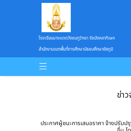
Skip to main content
โรงเรียนนางแดดวังชมภูวิทยา รัชมังคลาภิเษก
สำนักงานเขตพื้นที่การศึกษามัธยมศึกษาชัยภูมิ
ข่าว
ประกาศผู้ชนะการเสนอราคา จ้างปรับปร
อื่น โ