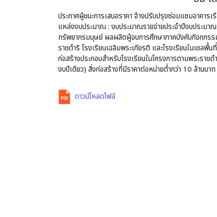
ประกาศผู้ชนะการเสนอราคา จ้างปรับปรุงซ่อมแซมอาคารเรีย
แหล่งงบประมาณ : งบประมาณรายจ่ายประจำปีงบประมาณ 
ทรัพยากรมนุษย์ ผลผลิตผู้จบการศึกษาภาคบังคับกิจกกรร
ราชดำริ โรงเรียนเฉลิมพระเกียรติ และโรงเรียนในเชลพื้นที
ก่อสร้างประกอบสำหรับโรงเรียนในโครงการตามพระราชดำริแล
งบปีเดียว) สิ่งก่อสร้างที่มีราคาต่อหน่ายต่ำกว่า 10 ล้านบาท
ดาวน์โหลดไฟล์