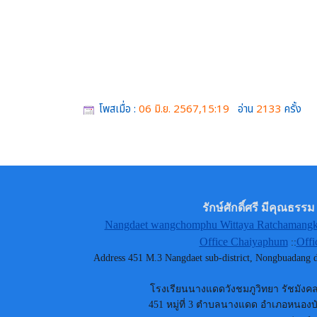
โพสเมื่อ :
06 มิ.ย. 2567,15:19
อ่าน
2133
ครั้ง
รักษ์ศักดิ์ศรี มีคุณธ
Nangdaet wangchomphu Wittaya Ratchamangkh
Office Chaiyaphum
Offi
::
Address 451 M.3 Nangdaet sub-district, Nongbuadang
โรงเรียนนางแดดวังชมภูวิทยา รัชมังคลา
451 หมู่ที่ 3 ตำบลนางแดด อำเภอหนองบัว