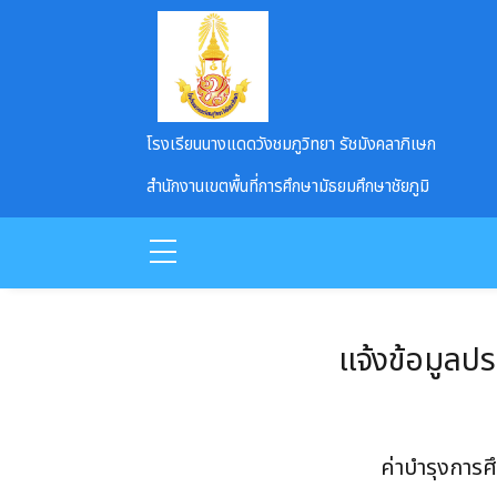
Skip to main content
โรงเรียนนางแดดวังชมภูวิทยา รัชมังคลาภิเษก
สำนักงานเขตพื้นที่การศึกษามัธยมศึกษาชัยภูมิ
แจ้งข้อมูลป
ค่าบำรุงการศ