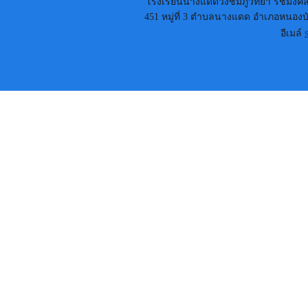
โรงเรียนนางแดดวังชมภูวิทยา รัชมังคลา
451 หมู่ที่ 3 ตำบลนางแดด อำเภอหนองบัว
อีเมล์