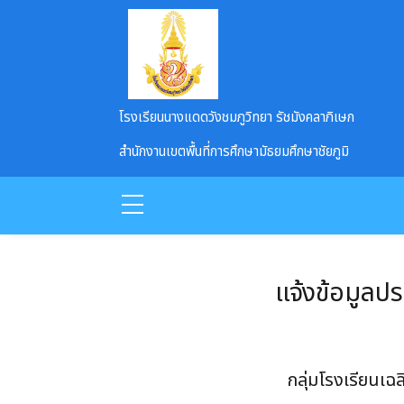
Skip to main content
โรงเรียนนางแดดวังชมภูวิทยา รัชมังคลาภิเษก
สำนักงานเขตพื้นที่การศึกษามัธยมศึกษาชัยภูมิ
แจ้งข้อมูลป
กลุ่มโรงเรียนเฉ