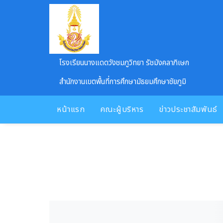
Skip to main content
โรงเรียนนางแดดวังชมภูวิทยา รัชมังคลาภิเษก
สำนักงานเขตพื้นที่การศึกษามัธยมศึกษาชัยภูมิ
หน้าแรก
คณะผู้บริหาร
ข่าวประชาสัมพันธ์