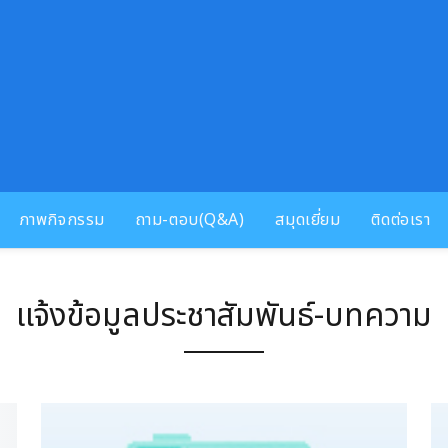
ภาพกิจกรรม
ถาม-ตอบ(Q&A)
สมุดเยี่ยม
ติดต่อเรา
แจ้งข้อมูลประชาสัมพันธ์-บทความ