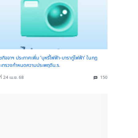
ชกิจจาฯ ประกาศเพิ่ม ‘บุหรี่ไฟฟ้า-บารากู่ไฟฟ้า’ ในกฎ
ะทรวงกำหนดความประพฤติน.ร.
ที่ 24 เม.ย. 68
150