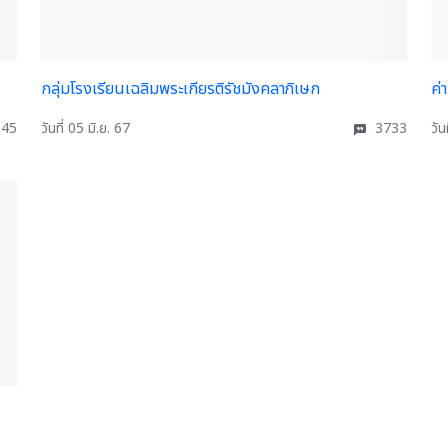
กลุ่มโรงเรียนเฉลิมพระเกียรติรัชมังคลาภิเษก
ค่
45
วันที่ 05 มิ.ย. 67
3733
วัน