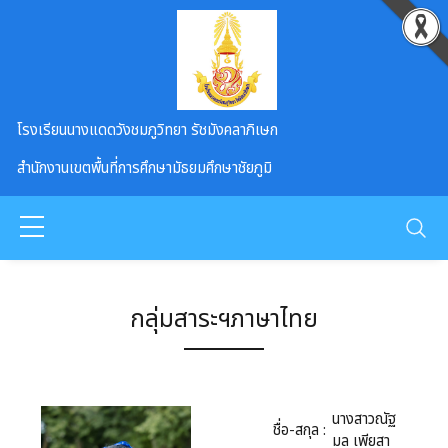
Skip to main content
โรงเรียนนางแดดวังชมภูวิทยา รัชมังคลาภิเษก
สำนักงานเขตพื้นที่การศึกษามัธยมศึกษาชัยภูมิ
กลุ่มสาระฯภาษาไทย
นางสาวณัฐ
ชื่อ-สกุล :
มล เพียสา