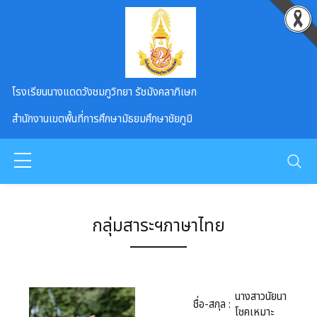
Skip to main content
โรงเรียนนางแดดวังชมภูวิทยา รัชมังคลาภิเษก
สำนักงานเขตพื้นที่การศึกษามัธยมศึกษาชัยภูมิ
กลุ่มสาระฯภาษาไทย
นางสาวนัยนา
ชื่อ-สกุล :
โชคเหมาะ