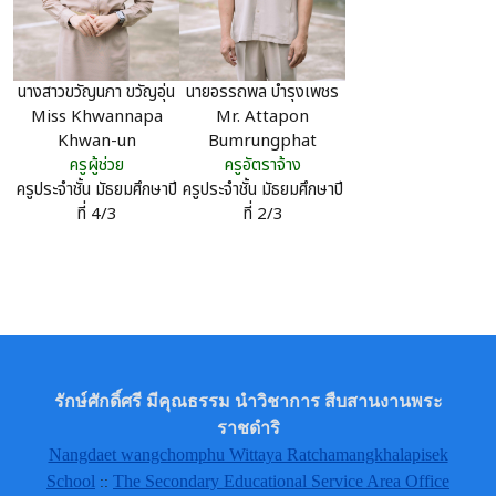
นางสาวขวัญนภา ขวัญอุ่น
นายอรรถพล บำรุงเพชร
Miss Khwannapa
Mr. Attapon
Khwan-un
Bumrungphat
ครูผู้ช่วย
ครูอัตราจ้าง
ครูประจำชั้น มัธยมศึกษาปี
ครูประจำชั้น มัธยมศึกษาปี
ที่ 4/3
ที่ 2/3
รักษ์ศักดิ์ศรี มีคุณธรรม นำวิชาการ สืบสานงานพระ
ราชดำริ
Nangdaet wangchomphu Wittaya Ratchamangkhalapisek
School
The Secondary Educational Service Area Office
::