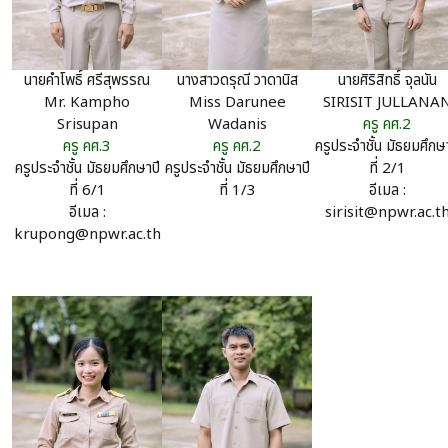
นางสาวดรุณี วาดานิส
นายคำโพธิ์ ศรีสุพรรณ
นายศิริสิทธิ์ จุลนัน
Miss Darunee
Mr. Kampho
SIRISIT JULLANA
Wadanis
Srisupan
ครู คศ.2
ครู คศ.2
ครู คศ.3
ครูประจำชั้น มัธยมศึกษา
ครูประจำชั้น มัธยมศึกษาปี
ครูประจำชั้น มัธยมศึกษาปี
ที่ 2/1
ที่ 1/3
ที่ 6/1
อีเมล :
อีเมล :
sirisit@npwr.ac.t
krupong@npwr.ac.th