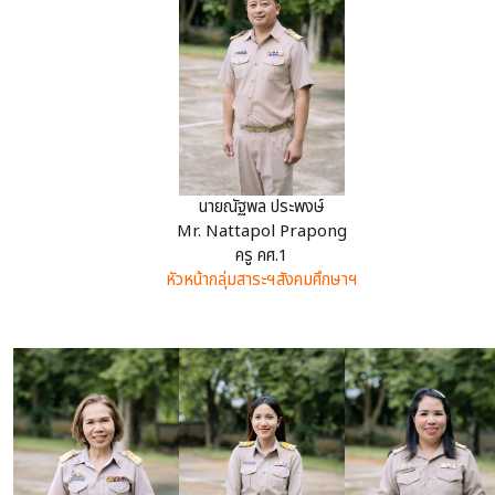
นายณัฐพล ประพงษ์
Mr. Nattapol Prapong
ครู คศ.1
หัวหน้ากลุ่มสาระฯสังคมศึกษาฯ