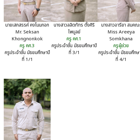
นางสาวอารียา สมคณ
นายเสกสรรค์ คงโนนกอก
นางสาวลลิตภัทร ตั้งศิริ
Miss Areeya
Mr. Seksan
ไพบูลย์
Somkhana
Khongnonkok
ครู คศ.1
ครูผู้ช่วย
ครู คศ.3
ครูประจำชั้น มัธยมศึกษาปี
ครูประจำชั้น มัธยมศึกษา
ครูประจำชั้น มัธยมศึกษาปี
ที่ 3/1
ที่ 4/1
ที่ 1/1