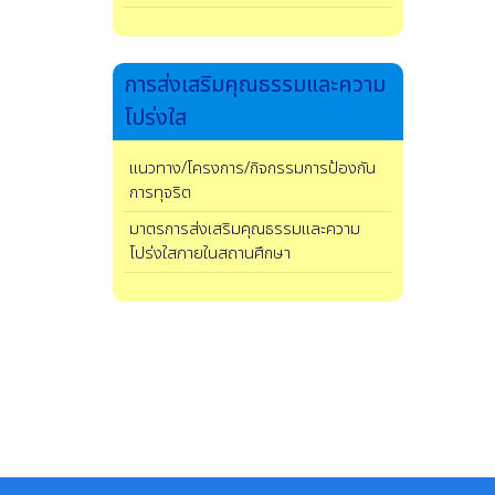
การส่งเสริมคุณธรรมและความ
โปร่งใส
แนวทาง/โครงการ/กิจกรรมการป้องกัน
การทุจริต
มาตรการส่งเสริมคุณธรรมและความ
โปร่งใสภายในสถานศึกษา