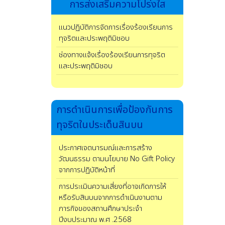
การส่งเสริมความโปร่งใส
แนวปฏิบัติการจัดการเรื่องร้องเรียนการ
ทุจริตและประพฤติมิชอบ
ช่องทางแจ้งเรื่องร้องเรียนการทุจริต
และประพฤติมิชอบ
การดําเนินการเพื่อป้องกันการ
ทุจริตในประเด็นสินบน
ประกาศเจตนารมณ์และการสร้าง
วัฒนธรรม ตามนโยบาย No Gift Policy
จากการปฏิบัติหน้าที่
การประเมินความเสี่ยงที่อาจเกิดการให้
หรือรับสินบนจากการดำเนินงานตาม
ภารกิจของสถานศึกษาประจำ
ปีงบประมาณ พ.ศ .2568