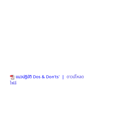
แนวปฏิบัติ Dos & Don'ts' |
ดาวน์โหลด
ไฟล์