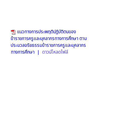
แนวทางการประพฤติปฏิบัติตนของ
ข้าราชการครูและบุคลากรทางการศึกษา ตาม
ประมวลจริยธรรมข้าราชการครูและบุคลากร
ทางการศึกษา |
ดาวน์โหลดไฟล์