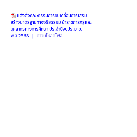
แต่งตั้งคณะกรรมการขับเคลื่อนการเสริม
สร้างมาตรฐานทางจริยธรรม ข้าราชการครูและ
บุคลากรทางการศึกษา ประจําปีงบประมาณ
พ.ศ.2568 |
ดาวน์โหลดไฟล์