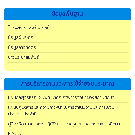
ข้อมูลพื้นฐาน
โครงสร้างและอำนาจหน้าที่
ข้อมูลผู้บริหาร
ข้อมูลการติดต่อ
ข่าวประชาสัมพันธ์
การบริหารงานและการใช้จ่ายงบประมาณ
แผนกลยุทธ์หรือแผนพัฒนาคุณภาพการศึกษาของสถานศึกษา
แผนปฏิบัติการและความก้าวหน้า ในการดำเนินงานและการใช้งบ
ประมาณประจำปี
คู่มือหรือแนวทางการปฏิบัติงานของครูและบุคลากรทางการศึกษา
E-Service