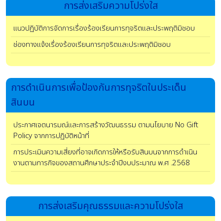
การส่งเสริมความโปร่งใส
แนวปฏิบัติการจัดการเรื่องร้องเรียนการทุจริตและประพฤติมิชอบ
ช่องทางแจ้งเรื่องร้องเรียนการทุจริตและประพฤติมิชอบ
การดําเนินการเพื่อป้องกันการทุจริตในประเด็น
สินบน
ประกาศเจตนารมณ์และการสร้างวัฒนธรรม ตามนโยบาย No Gift
Policy จากการปฏิบัติหน้าที่
การประเมินความเสี่ยงที่อาจเกิดการให้หรือรับสินบนจากการดำเนิน
งานตามภารกิจของสถานศึกษาประจำปีงบประมาณ พ.ศ .2568
การส่งเสริมคุณธรรมและความโปร่งใส