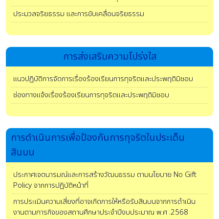
ประมวลจริยธรรม และการขับเคลื่อนจริยธรรม
การส่งเสริมความโปร่งใส
แนวปฏิบัติการจัดการเรื่องร้องเรียนการทุจริตและประพฤติมิชอบ
ช่องทางแจ้งเรื่องร้องเรียนการทุจริตและประพฤติมิชอบ
การดําเนินการเพื่อป้องกันการทุจริตในประเด็น
สินบน
ประกาศเจตนารมณ์และการสร้างวัฒนธรรม ตามนโยบาย No Gift
Policy จากการปฏิบัติหน้าที่
การประเมินความเสี่ยงที่อาจเกิดการให้หรือรับสินบนจากการดำเนิน
งานตามภารกิจของสถานศึกษาประจำปีงบประมาณ พ.ศ .2568