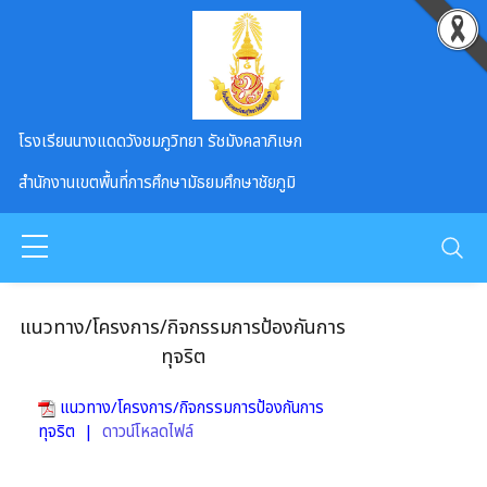
Skip to main content
โรงเรียนนางแดดวังชมภูวิทยา รัชมังคลาภิเษก
สำนักงานเขตพื้นที่การศึกษามัธยมศึกษาชัยภูมิ
แนวทาง/โครงการ/กิจกรรมการป้องกันการ
ทุจริต
แนวทาง/โครงการ/กิจกรรมการป้องกันการ
ทุจริต |
ดาวน์โหลดไฟล์